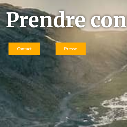
Prendre con
Contact
Presse