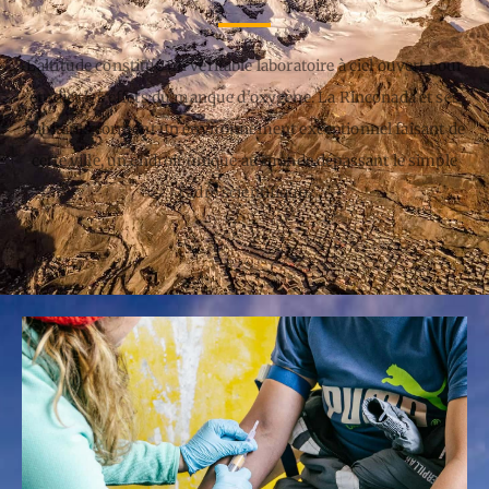
L'altitude constitue un véritable laboratoire à ciel ouvert pour
étudier les effets du manque d'oxygène. La Rinconada et ses
habitants forment un environnement exceptionnel faisant de
cette ville, un endroit unique au monde dépassant le simple
cadre scientifique.