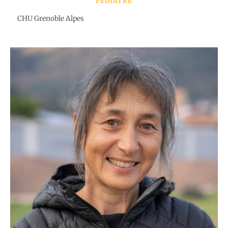
PÉDIATRE
CHU Grenoble Alpes