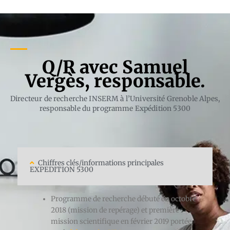
Q/R avec Samuel
Vergès, responsable.
Directeur de recherche INSERM à l’Université Grenoble Alpes,
responsable du programme Expédition 5300
Chiffres clés/informations principales
EXPEDITION 5300
Programme de recherche débuté en octobre
2018 (mission de repérage) et première
mission scientifique en février 2019 portée