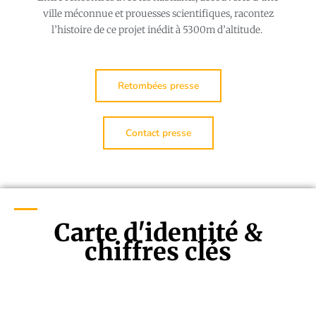
ville méconnue et prouesses scientifiques, racontez
l’histoire de ce projet inédit à 5300m d’altitude.
Retombées presse
Contact presse
Carte d'identité &
chiffres clés