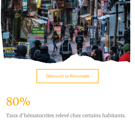
Découvrir la Rinconada
80%
Taux d’hématocrites relevé chez certains habitants.