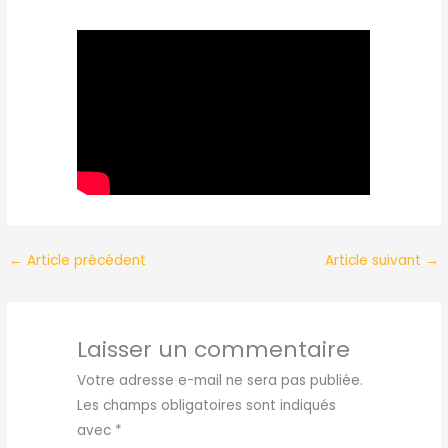
←
Article précédent
Article suivant
→
Laisser un commentaire
Votre adresse e-mail ne sera pas publiée.
Les champs obligatoires sont indiqués
avec
*