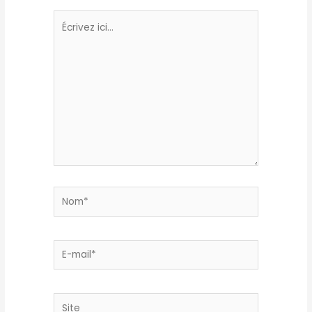
Écrivez
ici…
Nom*
E-
mail*
Site