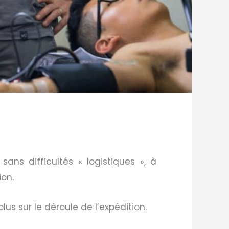
ans difficultés « logistiques », à
ion.
us sur le déroule de l’expédition.