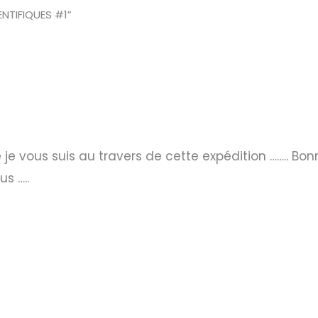
ENTIFIQUES #1”
je vous suis au travers de cette expédition …….. Bon
s …..