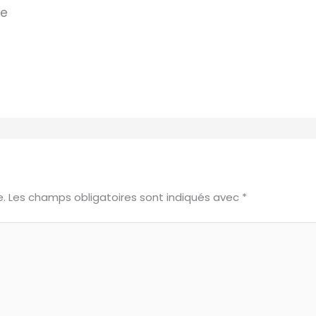
pe
e.
Les champs obligatoires sont indiqués avec
*