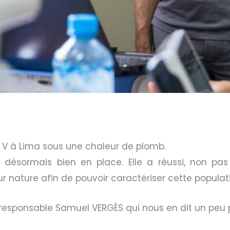
 V à Lima sous une chaleur de plomb.
 désormais bien en place. Elle a réussi, non pas s
r nature afin de pouvoir caractériser cette populat
responsable Samuel VERGÈS qui nous en dit un peu pl