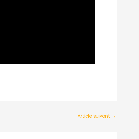
Article suivant
→