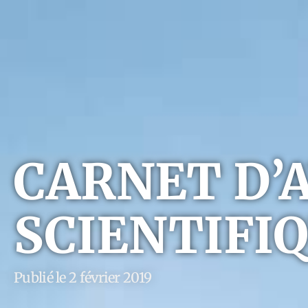
Aller
au
contenu
CARNET D’
SCIENTIFIQ
Publié le 2 février 2019