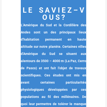
L E S A V I E Z – V
O U S ?
L’Amérique du Sud et la Cordillère des
Andes sont un des principaux lieux
d’habitation permanent en haute
altitude sur notre planète. Certaines villes
d’Amérique du Sud se situent aux
alentours de 3500 – 4000 m (La Paz, Cerro
de Pasco) et ont fait l’objet de travaux
scientifiques. Ces études ont mis en
avant certaines particularités
physiologiques développées par ces
populations au fil des millénaires. De
quoi leur permettre de tolérer le manque