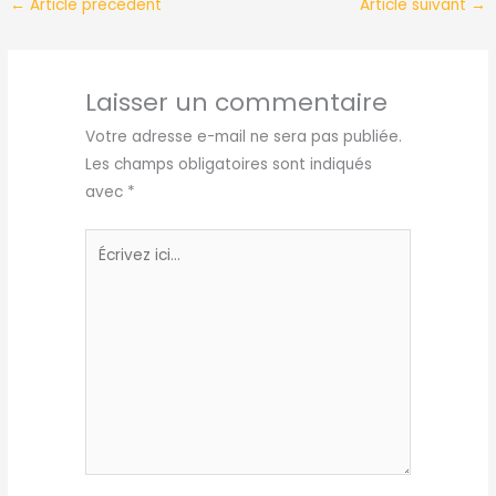
←
Article précédent
Article suivant
→
Laisser un commentaire
Votre adresse e-mail ne sera pas publiée.
Les champs obligatoires sont indiqués
avec
*
Écrivez
ici…