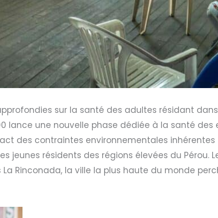
profondies sur la santé des adultes résidant dans l
0 lance une nouvelle phase dédiée à la santé des e
mpact des contraintes environnementales inhérentes à l
s jeunes résidents des régions élevées du Pérou. Le
rs La Rinconada, la ville la plus haute du monde perc