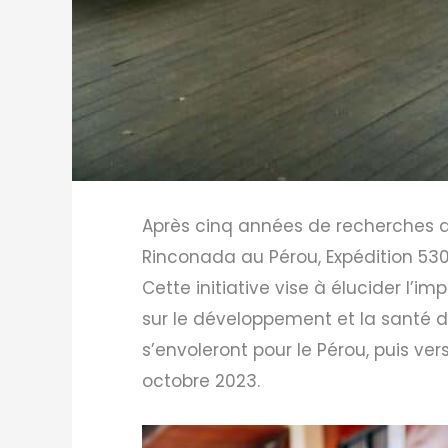
Après cinq années de recherches ap
Rinconada au Pérou, Expédition 530
Cette initiative vise à élucider l’i
sur le développement et la santé de
s’envoleront pour le Pérou, puis ve
octobre 2023.