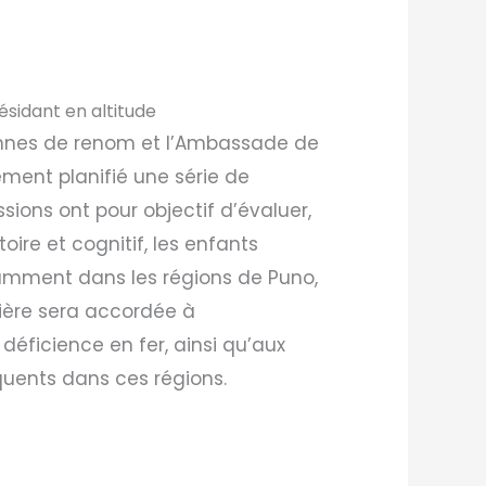
ésidant en altitude
iennes de renom et l’Ambassade de
ment planifié une série de
sions ont pour objectif d’évaluer,
ire et cognitif, les enfants
tamment dans les régions de Puno,
lière sera accordée à
a déficience en fer, ainsi qu’aux
uents dans ces régions.