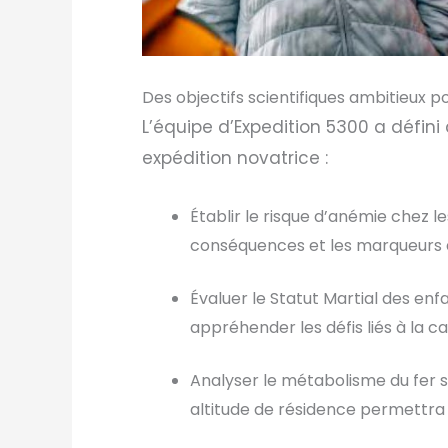
Des objectifs scientifiques ambitieux p
L’équipe d’Expedition 5300 a défini 
expédition novatrice :
Établir le risque d’anémie chez l
conséquences et les marqueurs de
Évaluer le Statut Martial des en
appréhender les défis liés à la c
Analyser le métabolisme du fer s
altitude de résidence permettra