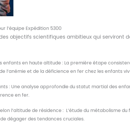
our l’équipe Expédition 5300
des objectifs scientifiques ambitieux qui serviront d
es enfants en haute altitude : La première étape consister
 l’anémie et de la déficience en fer chez les enfants viv
fants : Une analyse approfondie du statut martial des enfa
arence en fer.
elon l’altitude de résidence : L’étude du métabolisme du f
 de dégager des tendances cruciales.