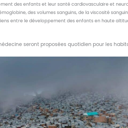
ement des enfants et leur santé cardiovasculaire et neuro
oglobine, des volumes sanguins, de la viscosité sanguin
 liens entre le développement des enfants en haute altitu
édecine seront proposées quotidien pour les habita