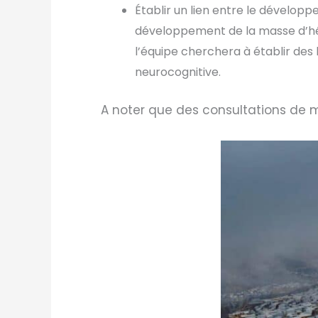
Établir un lien entre le développ
développement de la masse d’hém
l’équipe cherchera à établir des
neurocognitive.
A noter que des consultations de m