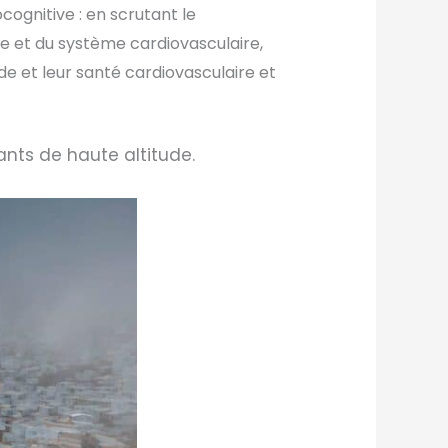
cognitive : en scrutant le
e et du système cardiovasculaire,
de et leur santé cardiovasculaire et
nts de haute altitude.