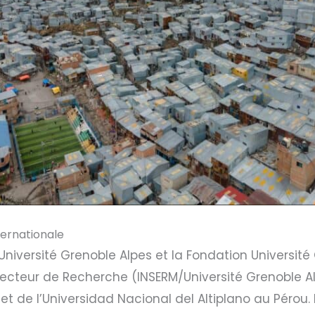
ternationale
’Université Grenoble Alpes et la Fondation Université
cteur de Recherche (INSERM/Université Grenoble Alpe
t de l’Universidad Nacional del Altiplano au Pérou.