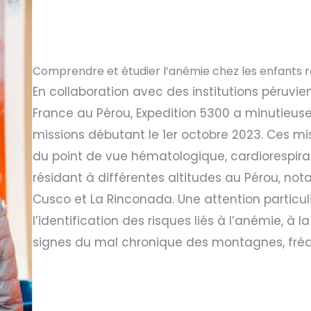
Comprendre et étudier l’anémie chez les enfants r
En collaboration avec des institutions péruv
France au Pérou, Expedition 5300 a minutieuse
missions débutant le 1er octobre 2023. Ces mis
du point de vue hématologique, cardiorespirato
résidant à différentes altitudes au Pérou, no
Cusco et La Rinconada. Une attention particu
l’identification des risques liés à l’anémie, à l
signes du mal chronique des montagnes, fréq