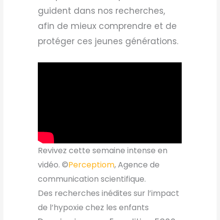
guident dans nos recherches,
afin de mieux comprendre et de
protéger ces jeunes générations.
Revivez cette semaine intense en
vidéo. ©
Perceptiom
, Agence de
communication scientifique.
Des recherches inédites sur l’impact
de l’hypoxie chez les enfants