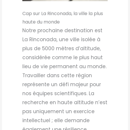
Cap sur La Rinconada, la ville la plus
haute du monde
Notre prochaine destination est
La Rinconada, une ville isolée à
plus de 5000 mètres d’altitude,
considérée comme le plus haut
lieu de vie permanent au monde.
Travailler dans cette région
représente un défi majeur pour
nos équipes scientifiques. La
recherche en haute altitude n’est
pas uniquement un exercice
intellectuel ; elle demande
également une résilience