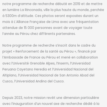
notre programme de recherche débuté en 2019 et
de
mettre
en lumière La Rinconada, ville la plus haute du monde, perchée
à 5300m d’altitude.
Ces photos seront exposées durant un
mois à L’Alliance Française de Lima avec une fréquentation
attendue de 15 000 personnes avant de voyager toute
l’année au Pérou chez différents partenaires.
Notre programme de recherche s’inscrit dans le cadre du
projet « Renforcement de la santé au Pérou », financé par
l’Ambassade de France au Pérou et mené en collaboration
avec l’Université Grenoble Alpes, l’Inserm, l’Universidad
Peruana Cayetano Heredia et l’Universidad Nacional del
Altiplano, l’Universidad Nacional de San Antonio Abad del
Cusco, l’Universidad Andina del Cusco.
Depuis 2023
, notre mission revêt une dimension particulière
avec l’inauguration d’un nouvel
axe
de recherche dédié à la